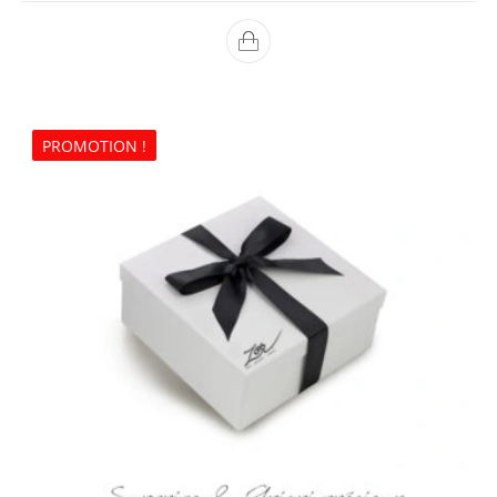
PROMOTION !