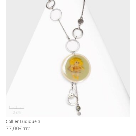
Collier Ludique 3
77,00
€
TTC