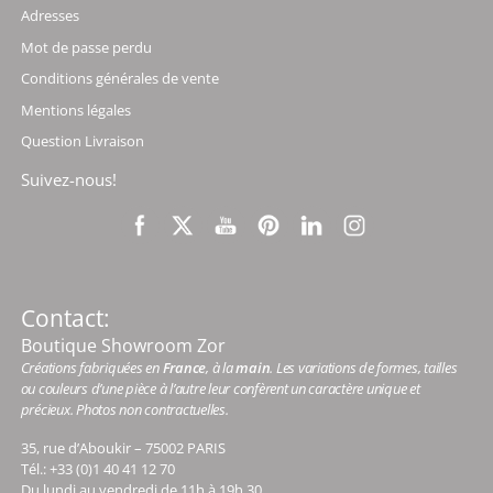
Adresses
Mot de passe perdu
Conditions générales de vente
Mentions légales
Question Livraison
Suivez-nous!
Contact:
Boutique Showroom Zor
Créations fabriquées en
France
, à la
main
. Les variations de formes, tailles
ou couleurs d’une pièce à l’autre leur confèrent un caractère unique et
précieux. Photos non contractuelles.
35, rue d’Aboukir – 75002 PARIS
Tél.: +33 (0)1 40 41 12 70
Du lundi au vendredi de 11h à 19h 30