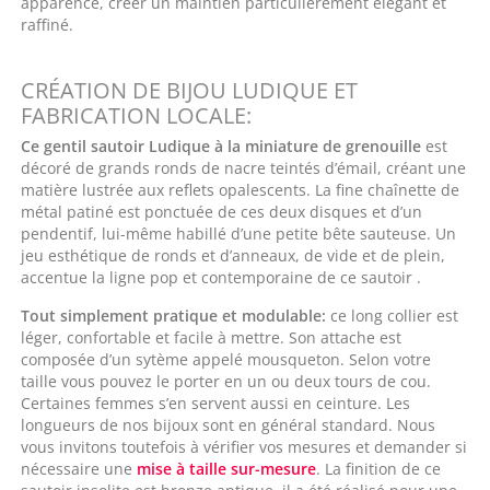
apparence, créer un maintien particulièrement élégant et
raffiné.
CRÉATION DE BIJOU LUDIQUE ET
FABRICATION LOCALE:
Ce gentil sautoir Ludique à la miniature de grenouille
est
décoré de grands ronds de nacre teintés d’émail, créant une
matière lustrée aux reflets opalescents. La fine chaînette de
métal patiné est ponctuée de ces deux disques et d’un
pendentif, lui-même habillé d’une petite bête sauteuse. Un
jeu esthétique de ronds et d’anneaux, de vide et de plein,
accentue la ligne pop et contemporaine de ce sautoir .
Tout simplement pratique et modulable:
ce long collier est
léger, confortable et facile à mettre. Son attache est
composée d’un sytème appelé mousqueton. Selon votre
taille vous pouvez le porter en un ou deux tours de cou.
Certaines femmes s’en servent aussi en ceinture. Les
longueurs de nos bijoux sont en général standard. Nous
vous invitons toutefois à vérifier vos mesures et demander si
nécessaire une
mise à taille sur-mesure
. La finition de ce