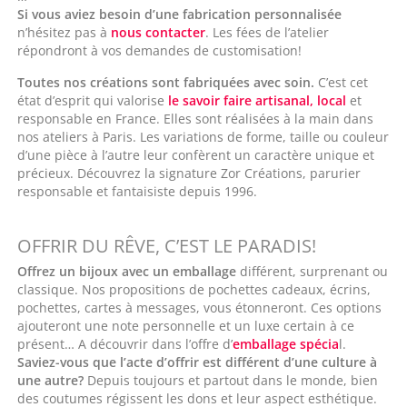
Si vous aviez besoin d’une fabrication personnalisée
n’hésitez pas à
nous contacter
. Les fées de l’atelier
répondront à vos demandes de customisation!
Toutes nos créations sont fabriquées avec soin.
C’est cet
état d’esprit qui valorise
le savoir faire artisanal, local
et
responsable en France. Elles sont réalisées à la main dans
nos ateliers à Paris. Les variations de forme, taille ou couleur
d’une pièce à l’autre leur confèrent un caractère unique et
précieux. Découvrez la signature Zor Créations, parurier
responsable et fantaisiste depuis 1996.
OFFRIR DU RÊVE, C’EST LE PARADIS!
Offrez un bijoux avec un emballage
différent, surprenant ou
classique. Nos propositions de pochettes cadeaux, écrins,
pochettes, cartes à messages, vous étonneront. Ces options
ajouteront une note personnelle et un luxe certain à ce
présent… A découvrir dans l’offre d’
emballage spécia
l.
Saviez-vous que l’acte d’offrir est différent d’une culture à
une autre?
Depuis toujours et partout dans le monde, bien
des coutumes régissent les dons et leur aspect esthétique.