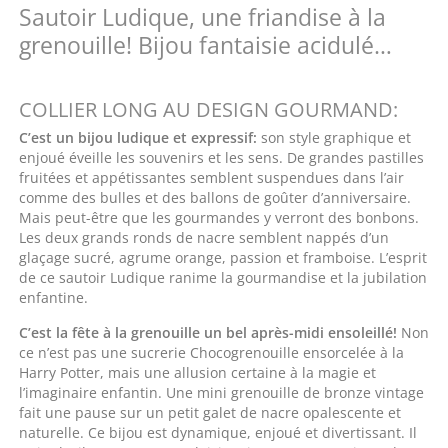
Sautoir Ludique, une friandise à la
grenouille! Bijou fantaisie acidulé…
COLLIER LONG AU DESIGN GOURMAND:
C’est un bijou ludique et expressif:
son style graphique et
enjoué éveille les souvenirs et les sens. De grandes pastilles
fruitées et appétissantes semblent suspendues dans l’air
comme des bulles et des ballons de goûter d’anniversaire.
Mais peut-être que les gourmandes y verront des bonbons.
Les deux grands ronds de nacre semblent nappés d’un
glaçage sucré, agrume orange, passion et framboise. L’esprit
de ce sautoir Ludique ranime la gourmandise et la jubilation
enfantine.
C’est la fête à la grenouille un bel après-midi ensoleillé!
Non
ce n’est pas une sucrerie Chocogrenouille ensorcelée à la
Harry Potter, mais une allusion certaine à la magie et
l’imaginaire enfantin. Une mini grenouille de bronze vintage
fait une pause sur un petit galet de nacre opalescente et
naturelle. Ce bijou est dynamique, enjoué et divertissant. Il