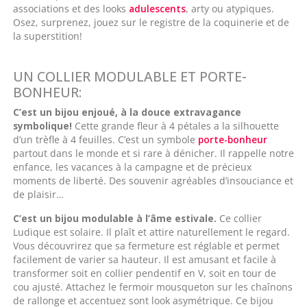
associations et des looks
adulescents
, arty ou atypiques.
Osez, surprenez, jouez sur le registre de la coquinerie et de
la superstition!
UN COLLIER MODULABLE ET PORTE-
BONHEUR:
C’est un bijou enjoué, à la douce extravagance
symbolique!
Cette grande fleur à 4 pétales a la silhouette
d’un trèfle à 4 feuilles. C’est un symbole
porte-bonheur
partout dans le monde et si rare à dénicher. Il rappelle notre
enfance, les vacances à la campagne et de précieux
moments de liberté. Des souvenir agréables d’insouciance et
de plaisir…
C’est un bijou modulable à l’âme estivale.
Ce collier
Ludique est solaire. Il plaît et attire naturellement le regard.
Vous découvrirez que sa fermeture est réglable et permet
facilement de varier sa hauteur. Il est amusant et facile à
transformer soit en collier pendentif en V, soit en tour de
cou ajusté. Attachez le fermoir mousqueton sur les chaînons
de rallonge et accentuez sont look asymétrique. Ce bijou