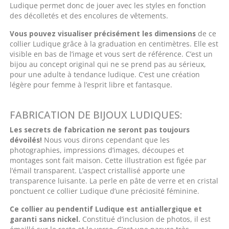
Ludique permet donc de jouer avec les styles en fonction
des décolletés et des encolures de vêtements.
Vous pouvez visualiser précisément les dimensions
de ce
collier Ludique grâce à la graduation en centimètres. Elle est
visible en bas de l’image et vous sert de référence. C’est un
bijou au concept original qui ne se prend pas au sérieux,
pour une adulte à tendance ludique. C’est une création
légère pour femme à l’esprit libre et fantasque.
FABRICATION DE BIJOUX LUDIQUES:
Les secrets de fabrication ne seront pas toujours
dévoilés!
Nous vous dirons cependant que les
photographies, impressions d’images, découpes et
montages sont fait maison. Cette illustration est figée par
l’émail transparent. L’aspect cristallisé apporte une
transparence luisante. La perle en pâte de verre et en cristal
ponctuent ce collier Ludique d’une préciosité féminine.
Ce collier au pendentif Ludique est antiallergique et
garanti sans nickel.
Constitué d’inclusion de photos, il est