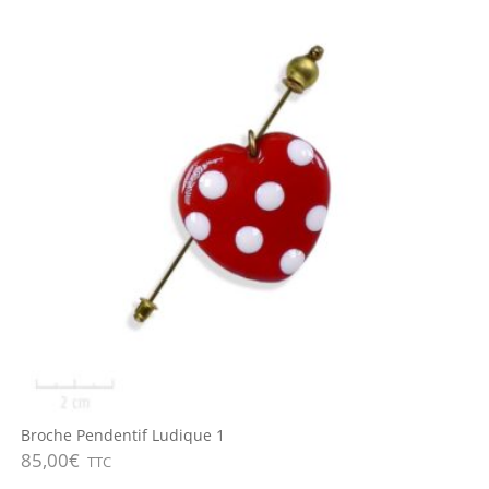
Broche Pendentif Ludique 1
85,00
€
TTC