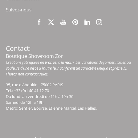
Suivez-nous!
Contact:
Boutique Showroom Zor
Créations fabriquées en
France
, à la
main
. Les variations de formes, tailles ou
couleurs d’une pièce à l’autre leur confèrent un caractère unique et précieux.
Photos non contractuelles.
35, rue d’Aboukir – 75002 PARIS
Tél.: +33 (0)1 40 41 12 70
Du lundi au vendredi de 11h à 19h 30
Samedi de 12h à 19h.
Métro: Sentier, Bourse, Étienne Marcel, Les Halles.