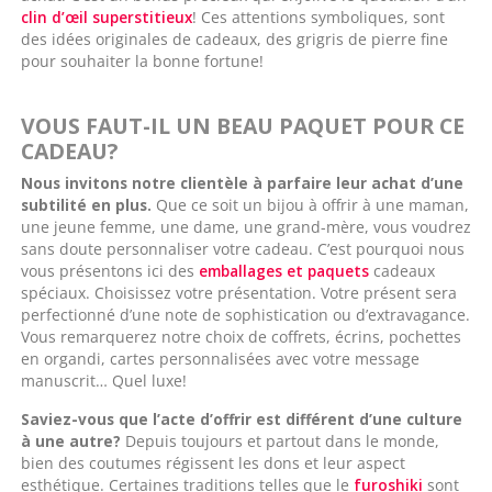
clin d’œil superstitieux
! Ces attentions symboliques, sont
des idées originales de cadeaux,
des grigris de
pierre fine
pour souhaiter la bonne fortune!
VOUS FAUT-IL UN BEAU PAQUET POUR CE
CADEAU?
Nous invitons notre clientèle à parfaire leur achat d’une
subtilité en plus.
Que ce soit un bijou à offrir à une maman,
une jeune femme, une dame, une grand-mère, vous voudrez
sans doute personnaliser votre cadeau. C’est pourquoi nous
vous présentons ici des
emballages et paquets
cadeaux
spéciaux
. Choisissez votre présentation. Votre présent sera
perfectionné d’une note de sophistication ou d’extravagance.
Vous remarquerez notre choix de coffrets, écrins, pochettes
en organdi, cartes personnalisées avec votre message
manuscrit… Quel luxe!
Saviez-vous que l’acte d’offrir est différent d’une culture
à une autre?
Depuis toujours et partout dans le monde,
bien des coutumes régissent les dons et leur aspect
esthétique. Certaines traditions telles que le
furoshiki
sont