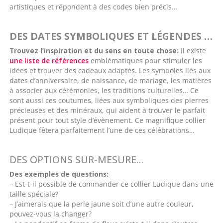
artistiques et répondent à des codes bien précis…
DES DATES SYMBOLIQUES
ET LÉGENDES
…
Trouvez l’inspiration et du sens en toute chose:
il existe
une liste de références
emblématiques pour stimuler les
idées et trouver des cadeaux adaptés. Les symboles liés aux
dates d’anniversaire, de naissance, de mariage, les matières
à associer aux cérémonies, les traditions culturelles… Ce
sont aussi ces coutumes, liées aux symboliques des pierres
précieuses et des minéraux, qui aident à trouver le parfait
présent pour tout style d’évènement. Ce magnifique collier
Ludique fêtera parfaitement l’une de ces célébrations…
DES OPTIONS SUR-MESURE…
Des exemples de questions:
– Est-t-il possible de commander ce collier Ludique dans une
taille spéciale?
– J’aimerais que la perle jaune soit d’une autre couleur,
pouvez-vous la changer?