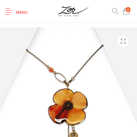
0
MENU