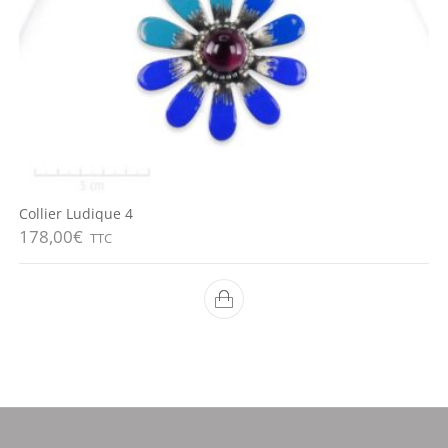
Collier Ludique 4
178,00
€
TTC