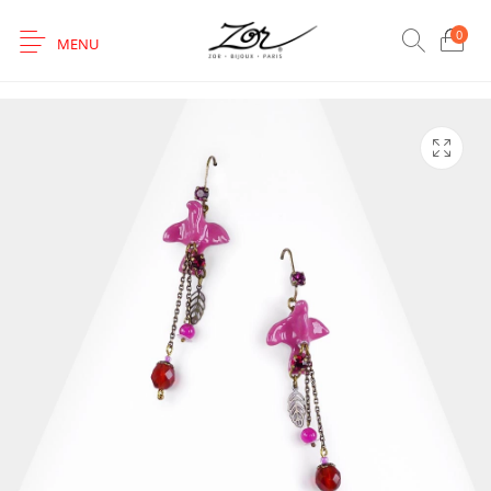
0
MENU