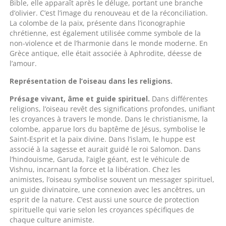
Bible, elle apparaît après le déluge, portant une branche
d’olivier. C’est l’image du renouveau et de la réconciliation.
La colombe de la paix, présente dans l’iconographie
chrétienne, est également utilisée comme symbole de la
non-violence et de l’harmonie dans le monde moderne. En
Grèce antique, elle était associée à Aphrodite, déesse de
l’amour.
Représentation de l’oiseau dans les religions.
Présage vivant, âme et guide spirituel.
Dans différentes
religions, l’oiseau revêt des significations profondes, unifiant
les croyances à travers le monde. Dans le christianisme, la
colombe, apparue lors du baptême de Jésus, symbolise le
Saint-Esprit et la paix divine. Dans l’islam, le huppe est
associé à la sagesse et aurait guidé le roi Salomon. Dans
l’hindouisme, Garuda, l’aigle géant, est le véhicule de
Vishnu, incarnant la force et la libération. Chez les
animistes, l’oiseau symbolise souvent un messager spirituel,
un guide divinatoire, une connexion avec les ancêtres, un
esprit de la nature. C’est aussi une source de protection
spirituelle qui varie selon les croyances spécifiques de
chaque culture animiste.