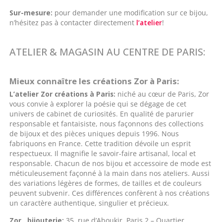
Sur-mesure:
pour demander une modification sur ce bijou,
n’hésitez pas à contacter directement
l’atelier
!
ATELIER & MAGASIN AU CENTRE DE PARIS:
Mieux connaître les créations Zor à Paris:
L’atelier Zor créations à Paris:
niché au cœur de Paris, Zor
vous convie à explorer la poésie qui se dégage de cet
univers de cabinet de curiosités. En qualité de parurier
responsable et fantaisiste, nous façonnons des collections
de bijoux et des pièces uniques depuis 1996. Nous
fabriquons en France. Cette tradition dévoile un esprit
respectueux. Il magnifie le savoir-faire artisanal, local et
responsable. Chacun de nos bijou et accessoire de mode est
méticuleusement façonné à la main dans nos ateliers. Aussi
des variations légères de formes, de tailles et de couleurs
peuvent subvenir. Ces différences confèrent à nos créations
un caractère authentique, singulier et précieux.
Zor , bijouterie:
35 ,rue d’Aboukir Paris 2 – Quartier