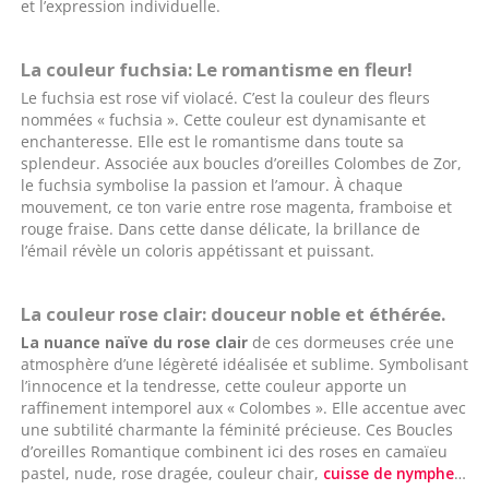
et l’expression individuelle.
La couleur fuchsia: Le romantisme en fleur!
Le fuchsia est rose vif violacé. C’est la couleur des fleurs
nommées « fuchsia ». Cette couleur est dynamisante et
enchanteresse. Elle est le romantisme dans toute sa
splendeur. Associée aux boucles d’oreilles Colombes de Zor,
le fuchsia symbolise la passion et l’amour. À chaque
mouvement, ce ton varie entre rose magenta, framboise et
rouge fraise. Dans cette danse délicate, la brillance de
l’émail révèle un coloris appétissant et puissant.
La couleur rose clair: douceur noble et éthérée.
La nuance naïve du rose clair
de ces dormeuses crée une
atmosphère d’une légèreté idéalisée et sublime. Symbolisant
l’innocence et la tendresse, cette couleur apporte un
raffinement intemporel aux « Colombes ». Elle accentue avec
une subtilité charmante la féminité précieuse. Ces Boucles
d’oreilles Romantique combinent ici des roses en camaïeu
pastel, nude, rose dragée, couleur chair,
cuisse de nymphe
…