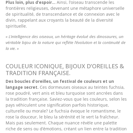
Plus loin, plus d’espoir…
Ainsi, l’oiseau transcende les
frontières religieuses, devenant une métaphore universelle
de spiritualité, de transcendance et de connexion avec le
divin, rappelant aux croyants la beauté de la diversité
spirituelle.
« L’intelligence des oiseaux, un héritage évolué des dinosaures, un
véritable bijou de la nature qui reflète l’évolution et la continuité de
la vie. »
COULEUR ICONIQUE, BIJOUX D’OREILLES &
TRADITION FRANÇAISE.
Des boucles d’oreilles, un festival de couleurs et un
langage secret.
Ces dormeuses oiseaux au teintes fuchsia,
rose poudré, vert anis et bleu turquoise sont ancrées dans
la tradition française. Saviez-vous que les couleurs, selon les
pays véhiculent une signification parfois historique,
culturelle ou morale? Le fuchsia évoque le romantisme, le
rose la douceur, le bleu la sérénité et le vert la fraîcheur.
Mais pas seulement. Chaque nuance révèle une palette
riche de sens ou d’émotions, créant un lien entre la tradition