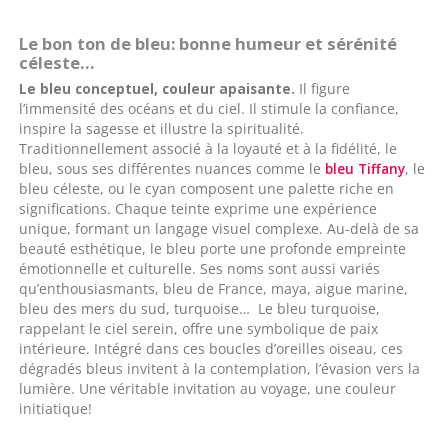
Le bon ton de bleu: bonne humeur et sérénité
céleste…
Le bleu conceptuel, couleur apaisante.
Il figure
l’immensité des océans et du ciel. Il stimule la confiance,
inspire la sagesse et illustre la spiritualité.
Traditionnellement associé à la loyauté et à la fidélité, le
bleu, sous ses différentes nuances comme le
bleu Tiffany
, le
bleu céleste, ou le cyan composent une palette riche en
significations. Chaque teinte exprime une expérience
unique, formant un langage visuel complexe. Au-delà de sa
beauté esthétique, le bleu porte une profonde empreinte
émotionnelle et culturelle. Ses noms sont aussi variés
qu’enthousiasmants, bleu de France, maya, aigue marine,
bleu des mers du sud, turquoise… Le bleu turquoise,
rappelant le ciel serein, offre une symbolique de paix
intérieure. Intégré dans ces boucles d’oreilles oiseau, ces
dégradés bleus invitent à la contemplation, l’évasion vers la
lumière. Une véritable invitation au voyage, une couleur
initiatique!