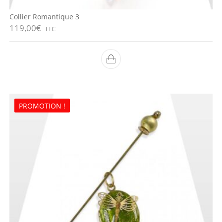
Collier Romantique 3
119,00
€
TTC
PROMOTION !