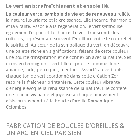
Le vert anis: rafraîchissant et ensoleillé.
La couleur verte, symbole de vie et de renouveau
reflète
la nature luxuriante et la croissance. Elle incarne l’harmonie
et la vitalité. Associé à la régénération, le vert symbolise
également l’espoir et la chance. Le vert transcende les
cultures, représentant souvent l’équilibre entre le naturel et
le spirituel. Au cœur de la symbolique du vert, on découvre
une palette riche en significations, faisant de cette couleur
une source d’inspiration et de connexion avec la nature. Ses
noms en témoignent: vert tilleul, prairie, pomme, lime,
amande, jade, perroquet, menthe… Associé au vert anis,
chaque ton de vert coordonné dans cette création Zor
respire la fraîcheur printanière. Cette couleur vibrante
d’énergie évoque la renaissance de la nature. Elle confère
une touche vivifiante et joyeuse à chaque mouvement
d’oiseau suspendu à la boucle d’oreille Romantique
Colombes.
FABRICATION DE BOUCLES D’OREILLES &
UN ARC-EN-CIEL PARISIEN.