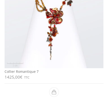
Collier Romantique 7
1425,00
€
TTC