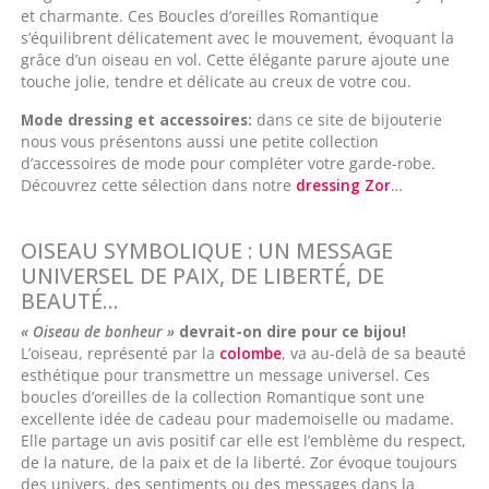
et charmante. Ces Boucles d’oreilles Romantique
s’équilibrent délicatement avec le mouvement, évoquant la
grâce d’un oiseau en vol. Cette élégante parure ajoute une
touche jolie, tendre et délicate au creux de votre cou.
Mode dressing et accessoires:
dans ce site de bijouterie
nous vous présentons aussi une petite collection
d’accessoires de mode pour compléter votre garde-robe.
Découvrez cette sélection dans notre
dressing Zor
…
OISEAU SYMBOLIQUE : UN MESSAGE
UNIVERSEL DE PAIX, DE LIBERTÉ, DE
BEAUTÉ…
« Oiseau de bonheur »
devrait-on dire pour ce bijou!
L’oiseau, représenté par la
colombe
, va au-delà de sa beauté
esthétique pour transmettre un message universel. Ces
boucles d’oreilles de la collection Romantique sont une
excellente idée de cadeau pour mademoiselle ou madame.
Elle partage un avis positif car elle est l’emblème du respect,
de la nature, de la paix et de la liberté. Zor évoque toujours
des univers, des sentiments ou des messages dans la