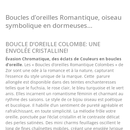
Boucles d’oreilles Romantique, oiseau
symbolique en dormeuses…
BOUCLE D’OREILLE COLOMBE: UNE
ENVOLÉE CRISTALLINE!
Évasion Chromatique, des éclats de Couleurs en boucles
d’oreille.
Les « Boucles d’oreilles Romantique Colombes » de
Zor sont une ode à la romance et à la nature, capturant
l’essence du style unique de la marque. Cette parure
allongée est disponible dans des teintes enchanteresses
telles que le fuchsia, le rose clair, le bleu turquoise et le vert
anis. Elles incarnent un romantisme féminin et charmant au
rythme des saisons. Le style de ce bijou oiseau est poétique
et bucolique. Il habille d’un sentiment de pureté agréable et
rafraîchissant, en toute simplicité. La mélodie frôle votre
oreille, ponctuée par l’éclat cristallin et le contraste délicat
des perles satinées. Des mini charms feuillages oscillent le
long de fines chaînettes mobiles, créant une envolée lyrique