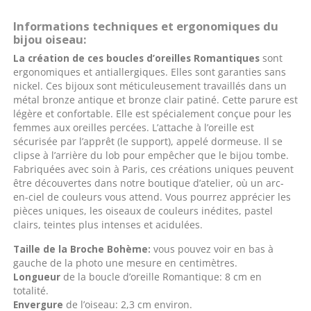
Informations techniques et ergonomiques du
bijou oiseau:
La création de ces boucles d’oreilles Romantiques
sont
ergonomiques et antiallergiques. Elles sont garanties sans
nickel. Ces bijoux sont méticuleusement travaillés dans un
métal bronze antique et bronze clair patiné. Cette parure est
légère et confortable. Elle est spécialement conçue pour les
femmes aux oreilles percées. L’attache à l’oreille est
sécurisée par l’apprêt (le support), appelé dormeuse. Il se
clipse à l’arrière du lob pour empêcher que le bijou tombe.
Fabriquées avec soin à Paris, ces créations uniques peuvent
être découvertes dans notre boutique d’atelier, où un arc-
en-ciel de couleurs vous attend. Vous pourrez apprécier les
pièces uniques, les oiseaux de couleurs inédites, pastel
clairs, teintes plus intenses et acidulées.
Taille de la Broche Bohème:
vous pouvez voir en bas à
gauche de la photo une mesure en centimètres.
Longueur
de la boucle d’oreille Romantique: 8 cm en
totalité.
Envergure
de l’oiseau: 2,3 cm environ.