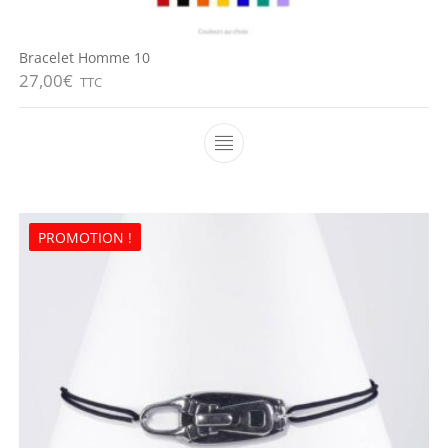
Bracelet Homme 10
27,00
€
TTC
Ce produit a plusieurs variations
PROMOTION !