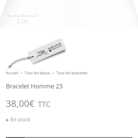
Accueil
Tous les bijoux
Tous les bracelets
/
/
Bracelet Homme 23
38,00
€
TTC
En stock