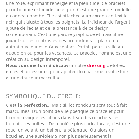
une roue, exprimant l’énergie et la plénitude! Ce bracelet
pour homme est moderne et pur. C’est une grande rondelle
ou anneau bombé. Elle est attachée à un cordon en textile
noir qui s’ajuste à tous les poignets. La fraîcheur de l’argent
ajoute de l’éclat et de la prestance à de ce design
contemporain. C’est une parure graphique et masculine
jouant sur les contrastes des proportions. Il plaira tout
autant aux jeunes qu’aux séniors. Parfait pour la ville au
quotidien ou pour les vacances. Ce Bracelet Homme est une
création au design intemporel.
Nous vous invitons à découvrir
notre
dressing
d’étoffes,
étoles et accessoires pour ajouter du charisme à votre look
et une douceur masculine…
SYMBOLIQUE DU CERCLE:
C’est la perfection…
Mais si, les rondeurs sont tout à fait
masculines! D’un point de vue poétique ce bracelet pour
homme évoque les sillons dans l’eau des ricochets, les
hublots, les bulles… De manière plus caricaturale, c’est une
roue, un volant, un ballon, la pétanque. Ou alors un
bouclier, une auréole!? Sinon plus sérieusement la