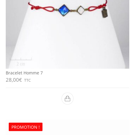
Bracelet Homme 7
28,00
€
TTC
PROMOTION !