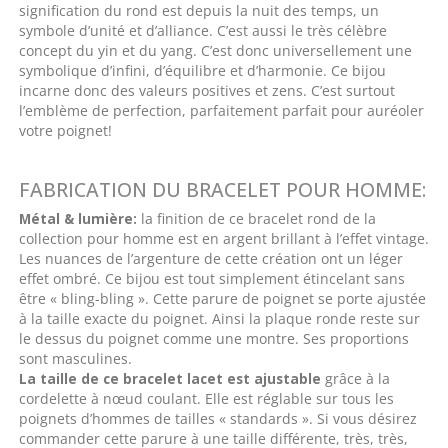
signification du rond est depuis la nuit des temps, un
symbole d’unité et d’alliance. C’est aussi le très célèbre
concept du yin et du yang. C’est donc universellement une
symbolique d’infini, d’équilibre et d’harmonie. Ce bijou
incarne donc des valeurs positives et zens. C’est surtout
l’emblème de perfection, parfaitement parfait pour auréoler
votre poignet!
FABRICATION DU BRACELET POUR HOMME:
Métal & lumière:
la finition de ce bracelet rond de la
collection pour homme est en argent brillant à l’effet vintage.
Les nuances de l’argenture de cette création ont un léger
effet ombré.
Ce bijou est tout simplement étincelant sans
être
« bling-bling »
. Cette parure de poignet se porte ajustée
à la taille exacte du poignet. Ainsi la plaque ronde reste sur
le dessus du poignet comme une montre. Ses proportions
sont masculines.
La taille de ce bracelet lacet est ajustable
grâce à la
cordelette à nœud coulant. Elle est réglable sur tous les
poignets d’hommes de tailles « standards ». Si vous désirez
commander cette parure à une taille différente, très, très,