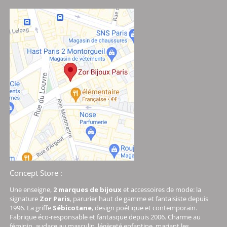
Concept Store :
Une enseigne,
2 marques de bijoux
et accessoires de mode: la
signature
Zor Paris
, parurier haut de gamme et fantaisiste depuis
1996. La griffe
Sébicotane
, design poétique et contemporain.
Fabrique éco-responsable et fantasque depuis 2006. Charme au
féminin, audace au masculin, légèreté enfantine, mariant les