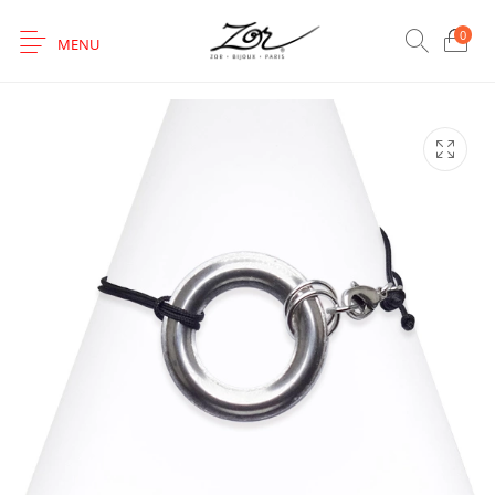
0
MENU