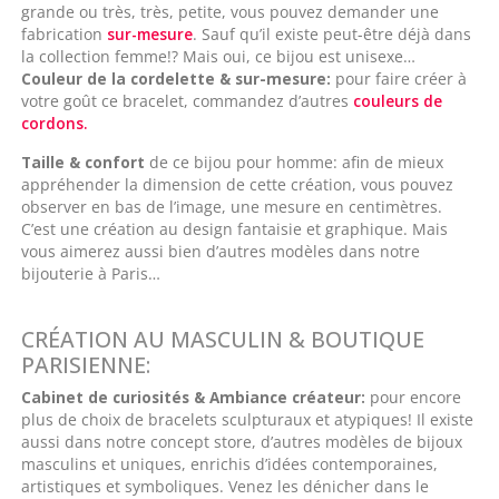
grande ou très, très, petite, vous pouvez demander une
fabrication
sur-mesure
. Sauf qu’il existe peut-être déjà dans
la collection femme!? Mais oui, ce bijou est unisexe…
Couleur de la cordelette & sur-mesure
:
pour faire créer à
votre goût ce bracelet, commandez d’autres
couleurs de
cordons.
Taille & confort
de ce bijou pour homme: afin de mieux
appréhender la dimension de cette création, vous pouvez
observer en bas de l’image, une mesure en centimètres.
C’est une création au design fantaisie et graphique. Mais
vous aimerez aussi bien d’autres modèles dans notre
bijouterie à Paris…
CRÉATION AU MASCULIN & BOUTIQUE
PARISIENNE:
Cabinet de curiosités & Ambiance créateur:
pour encore
plus de choix de bracelets sculpturaux et atypiques! Il existe
aussi dans notre concept store, d’autres modèles de bijoux
masculins et uniques, enrichis d’idées contemporaines,
artistiques et symboliques. Venez les dénicher dans le