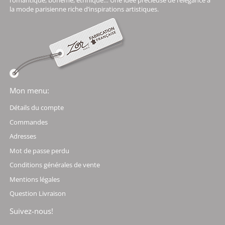
romantique, bohème, ethnique… Une idée précieuse de l’élégance à
la mode parisienne riche d’inspirations artistiques.
Mon menu:
Détails du compte
Commandes
Adresses
Mot de passe perdu
Conditions générales de vente
Mentions légales
Question Livraison
Suivez-nous!