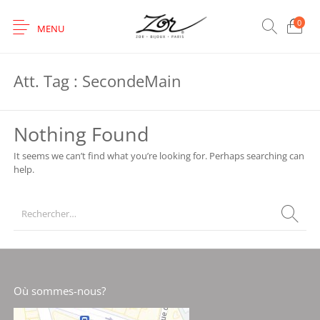
0
MENU
Att. Tag :
SecondeMain
Nothing Found
It seems we can’t find what you’re looking for. Perhaps searching can
help.
Où sommes-nous?