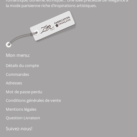
romantique, bohème, ethnique… Une idée précieuse de l’élégance à
la mode parisienne riche d’inspirations artistiques.
Mon menu:
Détails du compte
Commandes
Adresses
Mot de passe perdu
Conditions générales de vente
Mentions légales
Question Livraison
Suivez-nous!