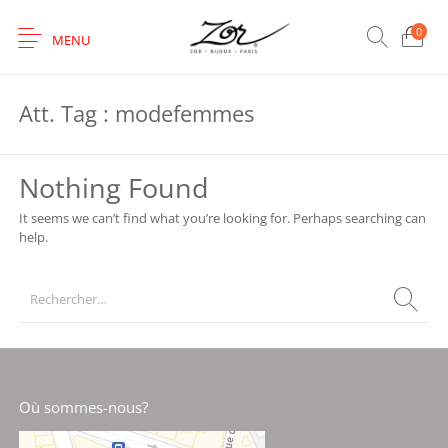
0
MENU
Att. Tag :
modefemmes
Nothing Found
It seems we can’t find what you’re looking for. Perhaps searching can
help.
Où sommes-nous?