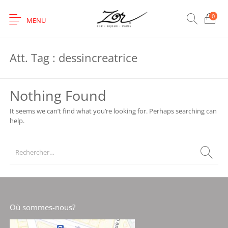
0
MENU
Att. Tag :
dessincreatrice
Nothing Found
It seems we can’t find what you’re looking for. Perhaps searching can
help.
Où sommes-nous?