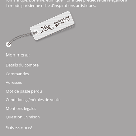
romantique, bohème, ethnique… Une idée précieuse de l’élégance à
la mode parisienne riche d’inspirations artistiques.
Mon menu:
Détails du compte
Commandes
Adresses
Mot de passe perdu
Conditions générales de vente
Mentions légales
Question Livraison
Suivez-nous!